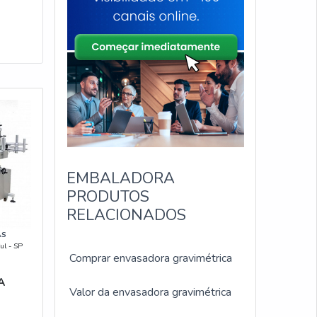
EMBALADORA
PRODUTOS
RELACIONADOS
AS
ul - SP
Comprar envasadora gravimétrica
A
Valor da envasadora gravimétrica