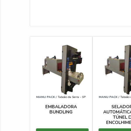
MANU PACK
/ Taboão da Serra - SP
MANU PACK
/ Taboão 
EMBALADORA
SELADO
BUNDLING
AUTOMÁTIC
TÚNEL 
ENCOLHIM