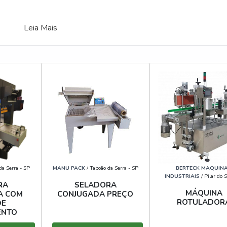
Leia Mais
da Serra - SP
MANU PACK
/ Taboão da Serra - SP
BERTECK MAQUIN
INDUSTRIAIS
/ Pilar do S
RA
SELADORA
MÁQUINA
A COM
CONJUGADA PREÇO
ROTULADOR
DE
ENTO