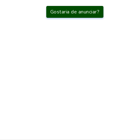
Gostaria de anunciar?
líquidos
lo