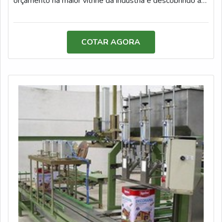
orçamento na maior vitrine da indústria e descobrindo a
Saiba mais solicitando um orçamento!
melhor referência em qualidade do mercado.É
importante lembrar que o produto deve sempre ser
adquirido com empresas especializadas no segmento.
COTAR AGORA
Esse tipo de cuidado ajuda a garantir a qualidade e
durabilidade dos materiais, além de evitar prejuízos com
substituições frequentes de peças defeituosas. Assim, é
possível poupar gastos desnecessários.DIFERENCIAIS
IMPORTANTES DE ENVASADORA SEMI
AUTOMÁTICAQuem quer achar envasadoras semi
automáticas em uma empresa inovadora, descobre o site
da Dosar Equipamentos. Atuando com retrofit eletrônico
e envasadoras, oferecendo sempre a melhor opção para
o cliente final.Ainda com uma visão analítica sobre
envasadora semi automática, deve-se ter a exatidão em
orçar com empresas que prezam por produtos e serviços
que tenham ótima qualidade e precisão, pequenos
detalhes, mas de grande valia para saber a procedência
e seriedade da empresa.Existem muitas formas