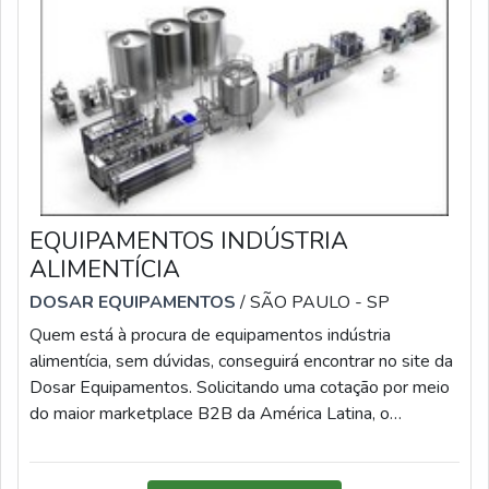
EQUIPAMENTOS INDÚSTRIA
ALIMENTÍCIA
DOSAR EQUIPAMENTOS
/ SÃO PAULO - SP
Quem está à procura de equipamentos indústria
alimentícia, sem dúvidas, conseguirá encontrar no site da
Dosar Equipamentos. Solicitando uma cotação por meio
do maior marketplace B2B da América Latina, o
Soluções Industriais, é possível conhecer detalhes sobre
a líder do segmento.Quando a procura é por