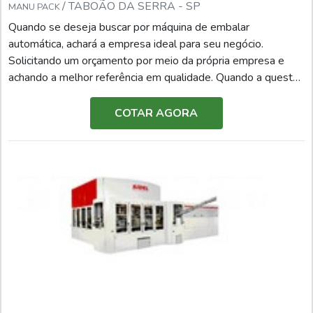
/ TABOÃO DA SERRA - SP
MANU PACK
Quando se deseja buscar por máquina de embalar
automática, achará a empresa ideal para seu negócio.
Solicitando um orçamento por meio da própria empresa e
achando a melhor referência em qualidade. Quando a questão
é máquina de embalar automática, na ManuPack
encontramos assertividade com pagamento
COTAR AGORA
acessível.DIFERENCIAIS IMPORTANTES DE MÁQUINA
DE EMBALAR AUTOMÁTICAHá muitas maneiras eficientes
de demonstrar competência e excelência e...