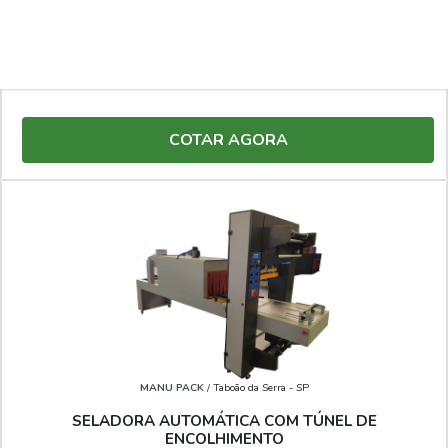
MANU PACK
/ Taboão da Serra - SP
SELADORA CONJUGADA PREÇO
COTAR AGORA
MANU PACK
/ Taboão da Serra - SP
SELADORA AUTOMÁTICA COM TÚNEL DE
ENCOLHIMENTO