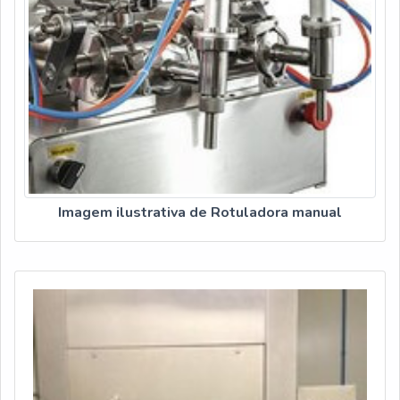
proativos e profissionais com vasta experiência nas áreas de
atuação, garantem a melhor experiência para os clientes com
qualidade.Aproveite a visita para acessar o site e saber mais
sobre a empresa, os serviços e os produtos. Se preferir,
entre em contato com um dos nossos consultores e solicite
um orçamento!
Imagem ilustrativa de Rotuladora manual