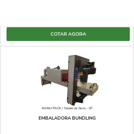
SELADORA AUTOMÁTICA COM TÚNEL DE
ENCOLHIMENTO
COTAR AGORA
MANU PACK
/ Taboão da Serra - SP
EMBALADORA BUNDLING