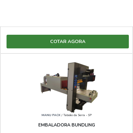
MANU PACK
/ Taboão da Serra - SP
SELADORA CONJUGADA PREÇO
COTAR AGORA
MANU PACK
/ Taboão da Serra - SP
EMBALADORA BUNDLING